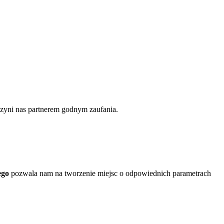
 czyni nas partnerem godnym zaufania.
ego
pozwala nam na tworzenie miejsc o odpowiednich parametrach