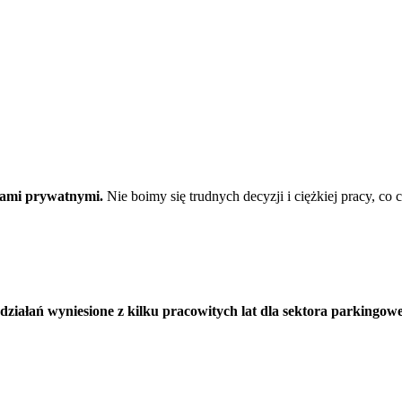
orami prywatnymi.
Nie boimy się trudnych decyzji i ciężkiej pracy, co
działań wyniesione z kilku pracowitych lat dla sektora parkingow