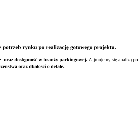
y potrzeb rynku po realizację gotowego projektu.
ie oraz dostępność w branży parkingowej.
Zajmujemy się analizą p
zeństwa oraz dbałości o detale.