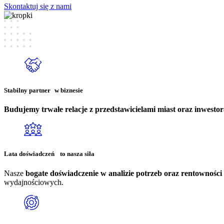
Skontaktuj się z nami
Stabilny partner w biznesie
Budujemy trwałe relacje z przedstawicielami miast oraz inwest
Lata doświadczeń to nasza siła
Nasze
bogate doświadczenie w analizie potrzeb oraz rentowności 
wydajnościowych.