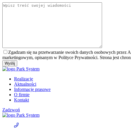
Zgadzam się na przetwarzanie swoich danych osobowych przez Admin
marketingowym, opisanym w Polityce Prywatności. Strona jest chro
Realizacje
Aktualności
Informacje prasowe
O firmie
Kontakt
Zadzwoń