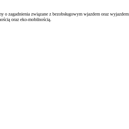
 o zagadnienia związane z bezobsługowym wjazdem oraz wyjazdem, syg
nością oraz eko-mobilnością.